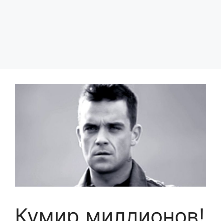
Кумир миллионов!