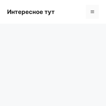
Skip
to
Интересное тут
Menu
content