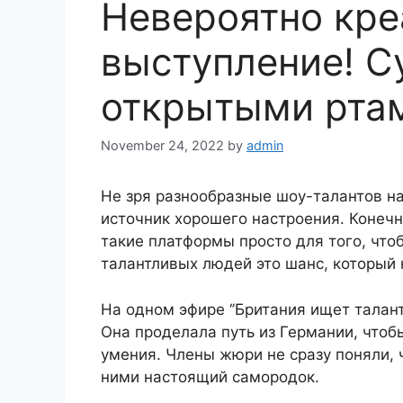
Невероятно кре
выступление! С
открытыми рта
November 24, 2022
by
admin
Не зря разнообразные шоу-талантов на
источник хорошего настроения. Конечн
такие платформы просто для того, что
талантливых людей это шанс, который н
На одном эфире ‘’Британия ищет талан
Она проделала путь из Германии, чтоб
умения. Члены жюри не сразу поняли, ч
ними настоящий самородок.