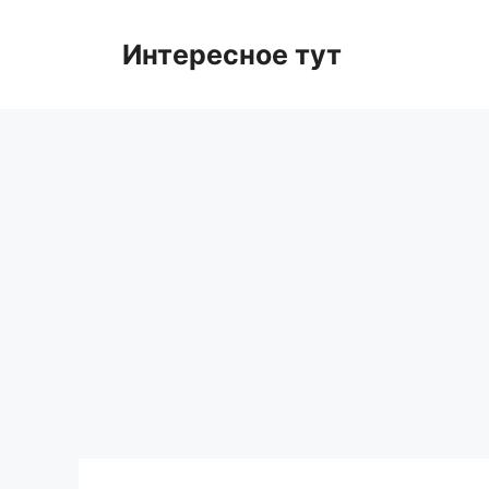
Skip
to
Интересное тут
content