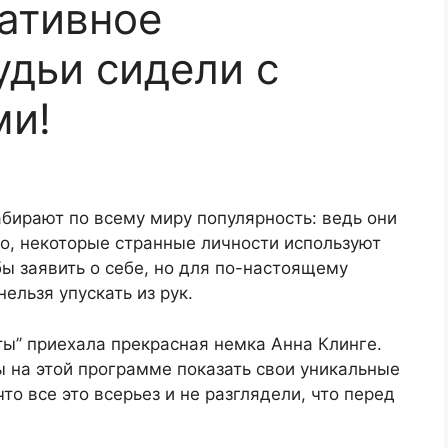
ативное
удьи сидели с
ми!
бирают по всему миру популярность: ведь они
о, некоторые странные личности используют
бы заявить о себе, но для по-настоящему
ельзя упускать из рук.
ты’’ приехала прекрасная немка Анна Клинге.
ы на этой программе показать свои уникальные
то все это всерьез и не разглядели, что перед