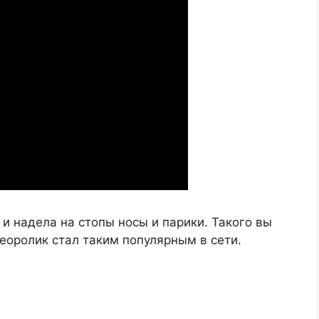
 и надела на стопы носы и парики. Такого вы
деоролик стал таким популярным в сети.