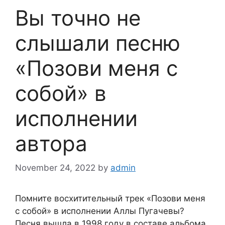
Вы точно не
слышали песню
«Позови меня с
собой» в
исполнении
автора
November 24, 2022
by
admin
Помните восхитительный трек «Позови меня
с собой» в исполнении Аллы Пугачевы?
Песня вышла в 1998 году в составе альбома