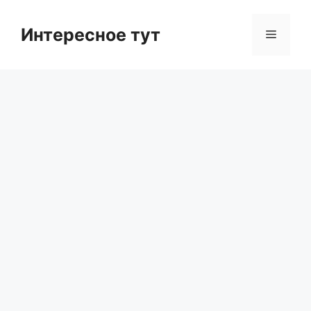
Skip
to
Интересное тут
Menu
content