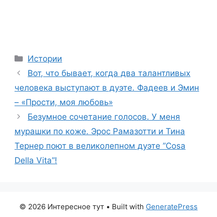
Categories
Истории
Вот, что бывает, когда два талантливых
человека выступают в дуэте. Фадеев и Эмин
– «Прости, моя любовь»
Безумное сочетание голосов. У меня
мурашки по коже. Эрос Рамазотти и Тина
Тернер поют в великолепном дуэте ”Cosa
Della Vita”!
© 2026 Интересное тут
• Built with
GeneratePress