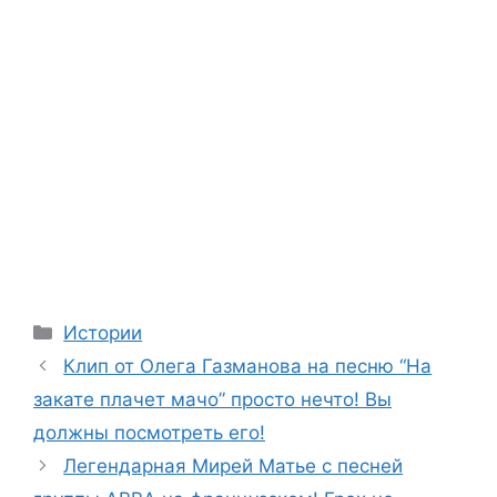
Categories
Истории
Клип от Олега Газманова на песню “На
закате плачет мачо” просто нечто! Вы
должны посмотреть его!
Легендарная Мирей Матье с песней