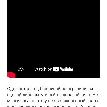
Однако талант Дорониной не ограничился
сценой либо съемочной площадкой кино. Не
многие знают, что у нее великолепный голос
и выдающиеся вокальные данные. Сегодня