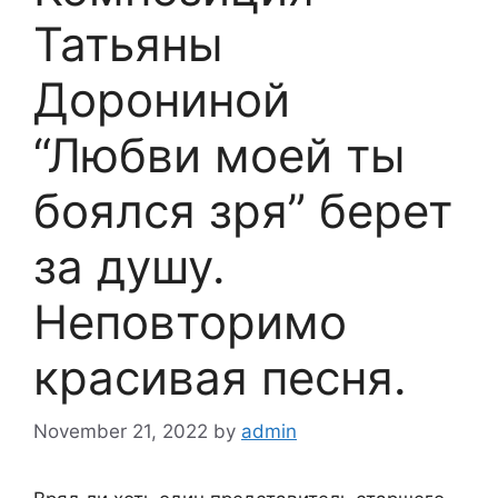
Татьяны
Дорониной
“Любви моей ты
боялся зря” берет
за душу.
Неповторимо
красивая песня.
November 21, 2022
by
admin