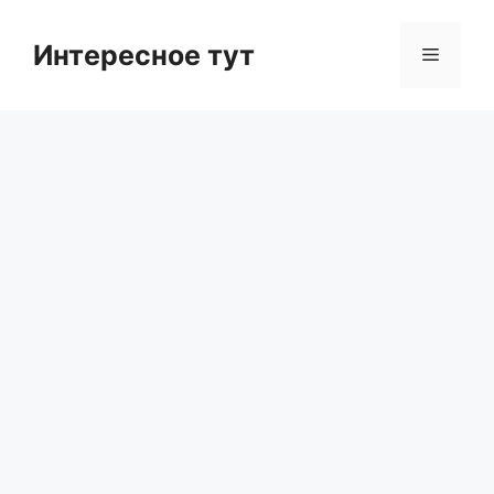
Skip
to
Интересное тут
Menu
content