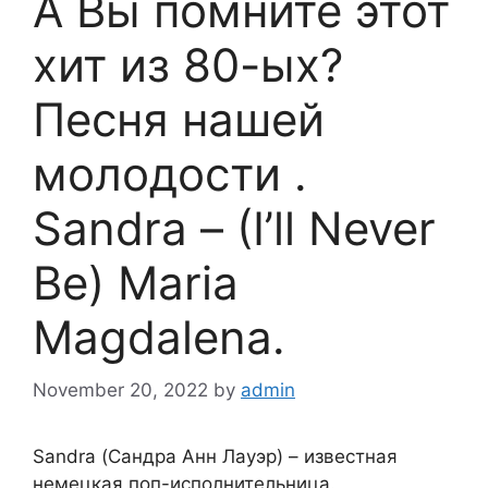
А Вы помните этот
хит из 80-ых?
Песня нашей
молодости .
Sandra – (I’ll Never
Be) Maria
Magdalena.
November 20, 2022
by
admin
Sandra (Сандра Анн Лауэр) – известная
немецкая поп-исполнительница.