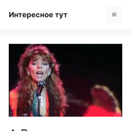
Skip
to
Интересное тут
Menu
content