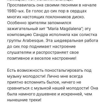
Прославилась она своими песнями в начале
1980-ых. Ее голос до сих пор в сердцах
многих настоящих поклонников диско.
Особенно зрителям запомнился
зажигательный хит ‘’Maria Magdalena”; эту
композицию Сандра исполнила как солистка
группы Arabesque. Эта шедевральная работа
до сих пор поднимает настроение
слушателям и распространяет свое
позитивное и веселое настроение!
Есть возможность поностальгировать под
музыку молодости! Лично мне всегда
приятно вспомнить былое, ничего не
сравниться с музыкой нашей молодости! Она
была намного душевнее и искренней, чем
нынешние треки!