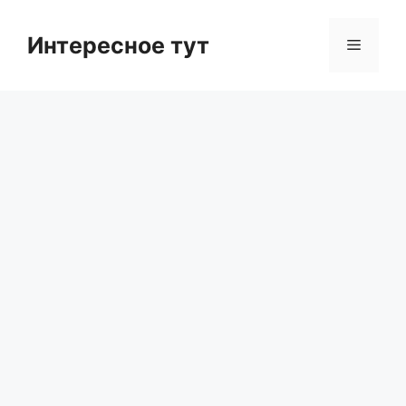
Skip
to
Интересное тут
Menu
content