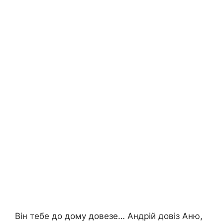
Він тебе до дому довезе… Андрій довіз Аню,