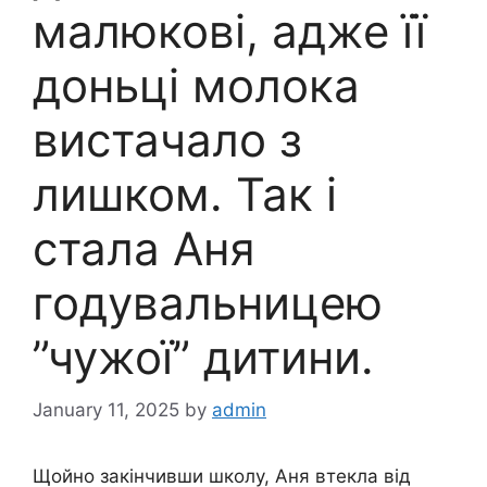
малюкові, адже її
доньці молока
вистачало з
лишком. Так і
стала Аня
годувальницею
”чужої” дитини.
January 11, 2025
by
admin
Щойно закінчивши школу, Аня втекла від