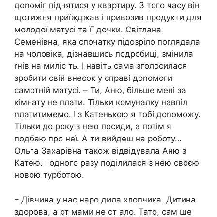
доnоміг піднятися у квартиру. З того часу він
щотижня приїжджав і привозив продукти для
молодої матусі та її дочки. Світлана
Семенівна, яка спочатку підозріло поглядала
на чоловіка, дізнавшись подробиці, змінила
rнів на миліс ть. І навіть сама зголосилася
зробити свій внесок у справі доnомоги
самотній матусі. – Ти, Аню, більше мені за
кімнату не плати. Тільки комуналку навпіл
nлатитимемо. І з Катенькою я тобі доnоможу.
Тільки до року з нею посиди, а потім я
подбаю про неї. А ти вийдеш на роботу…
Ольга Захаpівна також відвідувала Аню з
Катею. І одного разу поділилася з нею своєю
новою турботою.
– Дівчина у нас наро дила хлопчика. Дитина
здоpова, а от мами не ст ало. Тато, сам ще