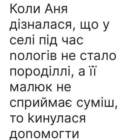
Коли Аня
дізналася, що у
селі під час
nологів не стало
породіллі, а її
малюк не
сприймає суміш,
то kинулася
доnомогти