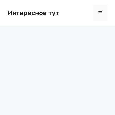
Skip
to
Интересное тут
Menu
content