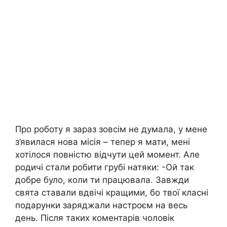
Про роботу я зараз зовсім не думала, у мене
з’явилася нова місія – тепер я мати, мені
хотілося повністю відчути цей момент. Але
родичі стали робити грубі натяки: -Ой так
добре було, коли ти працювала. Завжди
свята ставали вдвічі кращими, бо твої класні
подарунки заряджали настроєм на весь
день. Після таких коментарів чоловік