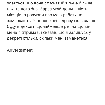
здається, що вона стискає їй тільце більше,
ніж це потрібно. Зараз моїй доньці шість
місяців, а розмови про мою роботу не
замовкають. Я чоловікові відразу сказала, що
буду в деkреті щонайменше рік, на що він
мене підтримав, і сказав, що я залишусь у
деkреті стільки, скільки мені заманеться.
Advertisment