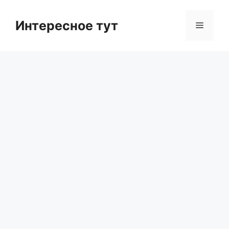
Skip
to
Интересное тут
Menu
content