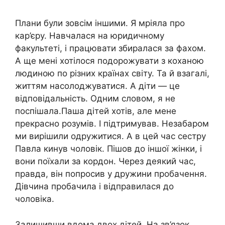
Плани були зовсім іншими. Я мріяла про
кар’єру. Навчалася на юридичному
факультеті, і працювати збиралася за фахом.
А ще мені хотілося подорожувати з коханою
людиною по різних країнах світу. Та й взагалі,
життям насолоджуватися. А діти — це
відповідальність. Одним словом, я не
поспішала.Паша дітей хотів, але мене
прекрасно розумів. І підтримував. Незабаром
ми вирішили одружитися. А в цей час сестру
Павла кинув чоловік. Пішов до іншої жінки, і
вони поїхали за кордон. Через деякий час,
правда, він попросив у дружини пробачення.
Дівчина пробачила і відправилася до
чоловіка.
Залишивши вдома двох дітей. На зв’язок