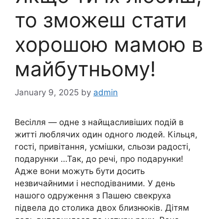
то зможеш стати
хорошою мамою в
майбутньому!
January 9, 2025
by
admin
Весілля — одне з найщасливіших подій в
житті люблячих один одного людей. Кільця,
гості, привітання, усмішки, сльози радості,
подарунки …Так, до речі, про подарунки!
Адже вони можуть бути досить
незвичайними і несподіваними. У день
нашого одруження з Пашею свекруха
підвела до столика двох близнюків. Дітям