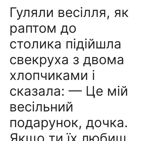
Гуляли весілля, як
раптом до
столика підійшла
свекруха з двома
хлопчиками і
сказала: — Це мій
весільний
подарунок, дочка.
Якщо ти їх любиш,