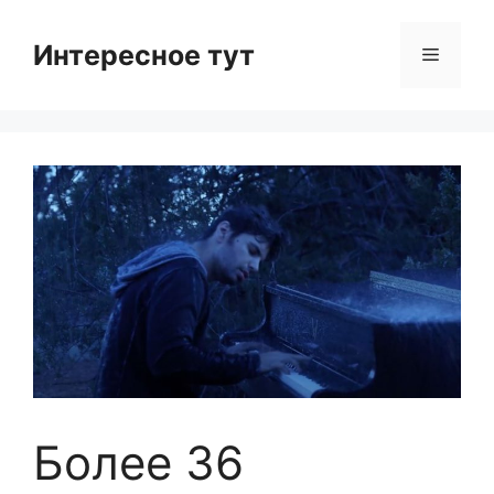
Skip
to
Интересное тут
Menu
content
Более 36