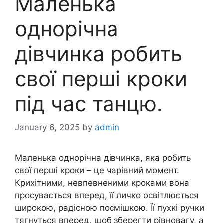
Маленька
однорічна
дівчинка робить
свої перші кроки
під час танцю.
January 6, 2025
by
admin
Маленька однорічна дівчинка, яка робить
свої перші кроки – це чарівний момент.
Крихітними, невпевненими кроками вона
просувається вперед, її личко освітлюється
широкою, радісною посмішкою. Її пухкі ручки
тягнуться вперед, щоб зберегти рівновагу, а