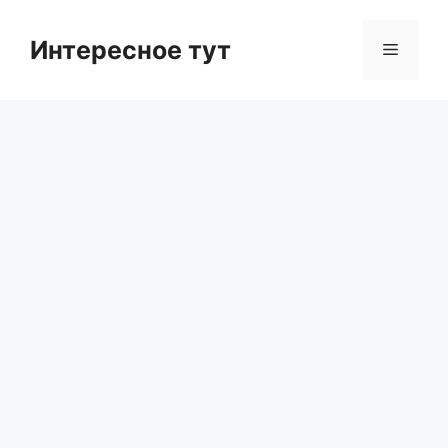
Skip
to
Интересное тут
Menu
content