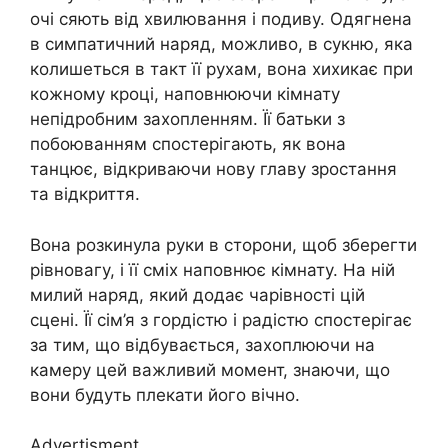
очі сяють від хвилювання і подиву. Одягнена
в симпатичний наряд, можливо, в сукню, яка
колишеться в такт її рухам, вона хихикає при
кожному кроці, наповнюючи кімнату
непідробним захопленням. Її батьки з
побоюванням спостерігають, як вона
танцює, відкриваючи нову главу зростання
та відкриття.
Вона розкинула руки в сторони, щоб зберегти
рівновагу, і її сміх наповнює кімнату. На ній
милий наряд, який додає чарівності цій
сцені. Її сім’я з гордістю і радістю спостерігає
за тим, що відбувається, захоплюючи на
камеру цей важливий момент, знаючи, що
вони будуть плекати його вічно.
Advertisment