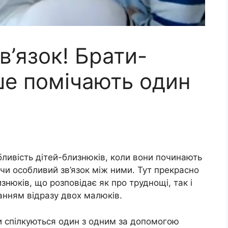
в’язок! Брати-
е помічають один
абливість дітей-близнюків, коли вони починають
чи особливий зв’язок між ними. Тут прекрасно
знюків, що розповідає як про труднощі, так і
ванням відразу двох малюків.
и спілкуються один з одним за допомогою