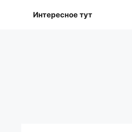
Skip
to
Интересное тут
content