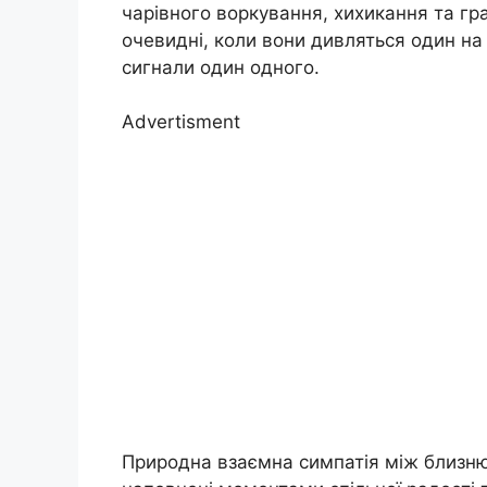
чарівного воркування, хихикання та грай
очевидні, коли вони дивляться один на
сигнали один одного.
Advertisment
Природна взаємна симпатія між близню