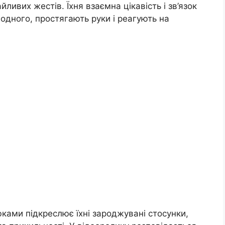
ливих жестів. Їхня взаємна цікавість і зв’язок
 одного, простягають руки і реагують на
ками підкреслює їхні зароджувані стосунки,