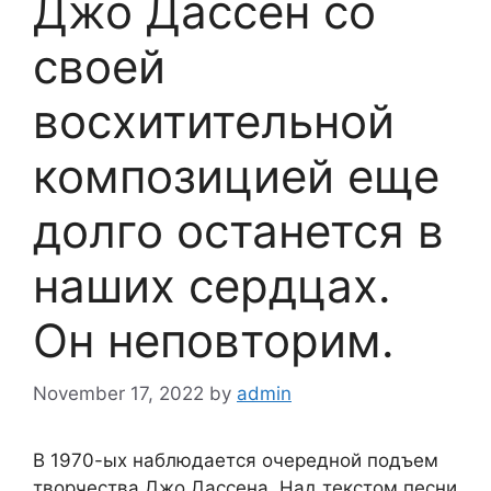
Джо Дассен со
своей
восхитительной
композицией еще
долго останется в
наших сердцах.
Он неповторим.
November 17, 2022
by
admin
В 1970-ых наблюдается очередной подъем
творчества Джо Дассена. Над текстом песни