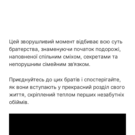
Цей зворушливий момент відбиває всю суть
братерства, знаменуючи початок подорожі,
наповненої спільним сміхом, секретами та
непорушним сімейним зв’язком.
Приєднуйтесь до цих братів і спостерігайте,
як вони вступають у прекрасний розділ свого
життя, скріплений теплом перших незабутніх
обіймів.