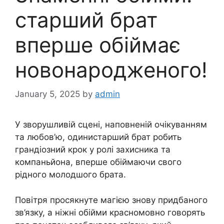
старший брат
вперше обіймає
новонародженого!
January 5, 2025
by
admin
У зворушливій сцені, наповненій очікуванням
та любов’ю, одинистарший брат робить
грандіозний крок у ролі захисника та
компаньйона, вперше обіймаючи свого
рідного молодшого брата.
Повітря просякнуте магією знову придбаного
зв’язку, а ніжні обійми красномовно говорять