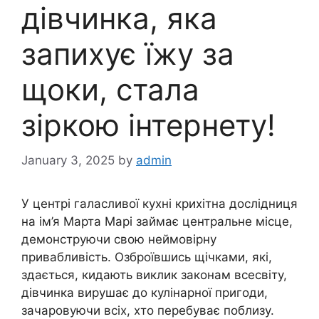
дівчинка, яка
запихує їжу за
щоки, стала
зіркою інтернету!
January 3, 2025
by
admin
У центрі галасливої кухні крихітна дослідниця
на ім’я Марта Марі займає центральне місце,
демонструючи свою неймовірну
привабливість. Озброївшись щічками, які,
здається, кидають виклик законам всесвіту,
дівчинка вирушає до кулінарної пригоди,
зачаровуючи всіх, хто перебуває поблизу.