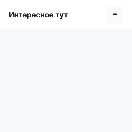
Skip
to
Интересное тут
Menu
content