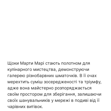
Щоки Марти Марі стають полотном для
кулінарного мистецтва, демонструючи
галерею різнобарвних шматочків. В її очах
мерехтить суміш зосередженості та тріумфу,
адже вона майстерно розпоряджається
своїм простором для зберігання, залишаючи
своїх шанувальників у мережі в подиві від її
чарівних витівок.