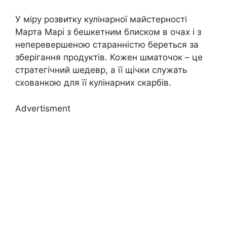
У міру розвитку кулінарної майстерності
Марта Марі з бешкетним блиском в очах і з
неперевершеною старанністю береться за
зберігання продуктів. Кожен шматочок – це
стратегічний шедевр, а її щічки служать
схованкою для її кулінарних скарбів.
Advertisment