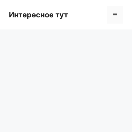
Skip
to
Интересное тут
Menu
content