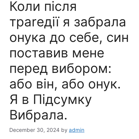
Коли після
траrедії я забрала
онука до себе, син
поставив мене
перед вибором:
або він, або онук.
Я в Підсумку
Вибрала.
December 30, 2024
by
admin