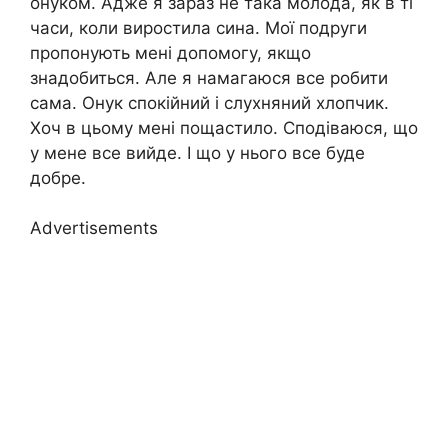
онуком. Адже я зараз не така молода, як в ті
часи, коли виростила сина. Мої подруги
пропонують мені допомогу, якщо
знадобиться. Але я намагаюся все робити
сама. Онук спокійний і слухняний хлопчик.
Хоч в цьому мені пощастило. Сподіваюся, що
у мене все вийде. І що у нього все буде
добре.
Advertisements