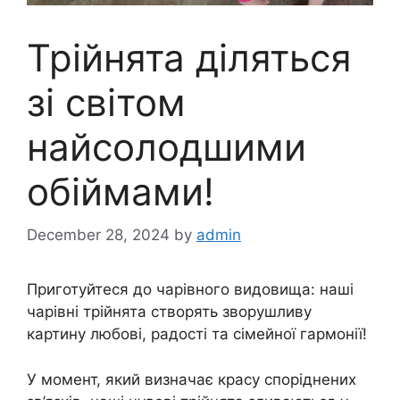
Трійнята діляться
зі світом
найсолодшими
обіймами!
December 28, 2024
by
admin
Приготуйтеся до чарівного видовища: наші
чарівні трійнята створять зворушливу
картину любові, радості та сімейної гармонії!
У момент, який визначає красу споріднених