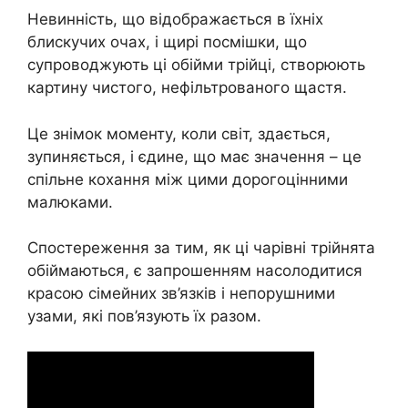
Невинність, що відображається в їхніх
блискучих очах, і щирі посмішки, що
супроводжують ці обійми трійці, створюють
картину чистого, нефільтрованого щастя.
Це знімок моменту, коли світ, здається,
зупиняється, і єдине, що має значення – це
спільне кохання між цими дорогоцінними
малюками.
Спостереження за тим, як ці чарівні трійнята
обіймаються, є запрошенням насолодитися
красою сімейних зв’язків і непорушними
узами, які пов’язують їх разом.