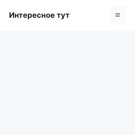
Skip
to
Интересное тут
Menu
content