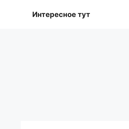
Skip
to
Интересное тут
content