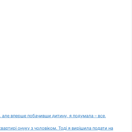
, але вперше побачивши дитину, я подумала – все,
квартирі онуку з чоловіком. Тоді я вирішила подати на