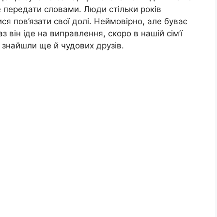
не передати словами. Люди стільки років
ися пов’язати свої долі. Неймовірно, але буває
з він іде на виправлення, скоро в нашій сім’ї
, знайшли ще й чудових друзів.