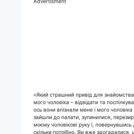
Advertisment
«Який страшний привід для знайомства».
мого чоловіка – відвідати та поспілкува
ось вони впізнали мене і мого чоловіка
зайшли до палати, зупинилися, перезирн
моєму чоловікові руку і, повернувшись 
скільки потрібно. Ви вже здогадалися,