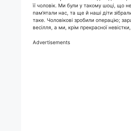
її чоловік. Ми були у такому шоці, що 
пам’ятали нас, та ще й наші діти зібрал
таке. Чоловікові зробили операцію; зара
весілля, а ми, крім прекрасної невістки
Advertisements