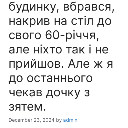
будинку, вбрався,
накрив на стіл до
свого 60-річчя,
але ніхто так і не
прийшов. Але ж я
до останнього
чекав дочку з
зятем.
December 23, 2024
by
admin