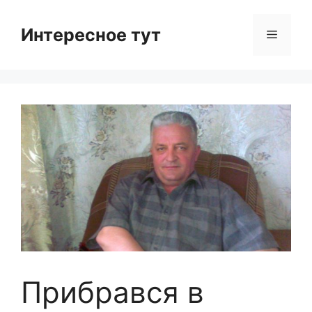
Skip
to
Интересное тут
Menu
content
Прибрався в