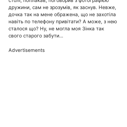
столі, поплакав, поговорив з фотографією
дружини, сам не зрозумів, як заснув. Невже,
дочка так на мене ображена, що не захотіла
навіть по телефону привітати? А може, з нею
сталося що? Ну, не могла моя Зінка так
свого старого забути…
Advertisements