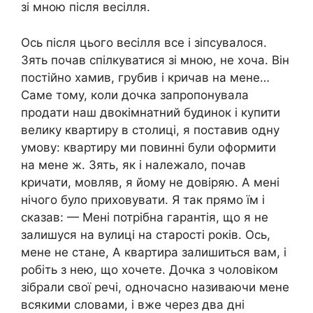
зі мною після весілля.
Ось після цього весілля все і зіпсувалося.
Зять почав спілкуватися зі мною, не хоча. Він
постійно хамив, грубив і кричав на мене…
Саме тому, коли дочка запропонувала
продати наш двокімнатний будинок і купити
велику квартиру в столиці, я поставив одну
умову: квартиру ми повинні були оформити
на мене ж. Зять, як і належало, почав
кричати, мовляв, я йому не довіряю. А мені
нічого було приховувати. Я так прямо їм і
сказав: — Мені потрібна гарантія, що я не
залишуся на вулиці на старості років. Ось,
мене не стане, А квартира залишиться вам, і
робіть з нею, що хочете. Дочка з чоловіком
зібрали свої речі, одночасно називаючи мене
всякими словами, і вже через два дні