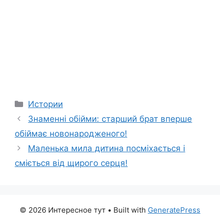
Categories
Истории
Знаменні обійми: старший брат вперше
обіймає новонародженого!
Маленька мила дитина посміхається і
сміється від щирого серця!
© 2026 Интересное тут
• Built with
GeneratePress