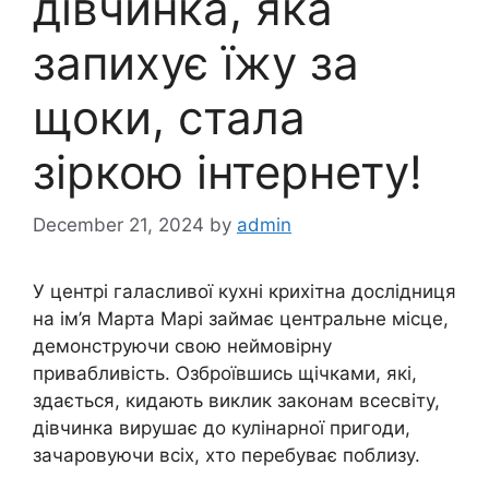
дівчинка, яка
запихує їжу за
щоки, стала
зіркою інтернету!
December 21, 2024
by
admin
У центрі галасливої кухні крихітна дослідниця
на ім’я Марта Марі займає центральне місце,
демонструючи свою неймовірну
привабливість. Озброївшись щічками, які,
здається, кидають виклик законам всесвіту,
дівчинка вирушає до кулінарної пригоди,
зачаровуючи всіх, хто перебуває поблизу.