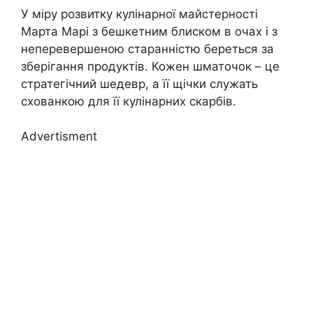
У міру розвитку кулінарної майстерності
Марта Марі з бешкетним блиском в очах і з
неперевершеною старанністю береться за
зберігання продуктів. Кожен шматочок – це
стратегічний шедевр, а її щічки служать
схованкою для її кулінарних скарбів.
Advertisment