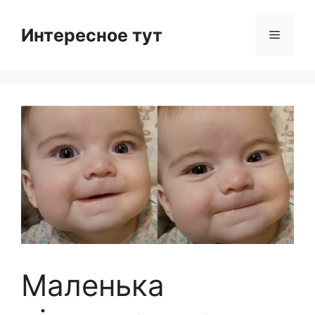
Skip
to
Интересное тут
Menu
content
Маленька