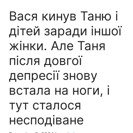
Вася кинув Таню і
дітей заради іншої
жінки. Але Таня
після довгої
депресії знову
встала на ноги, і
тут сталося
несподіване