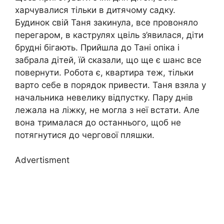
харчувалися тільки в дитячому садку.
Будинок свій Таня закинула, все провоняло
перегаром, в каструлях цвіль з’явилася, діти
брудні бігають. Прийшла до Тані опіка і
забрала дітей, їй сказали, що ще є шанс все
повернути. Робота є, квартира теж, тільки
варто себе в порядок привести. Таня взяла у
начальника невелику відпустку. Пару днів
лежала на ліжку, не могла з неї встати. Але
вона трималася до останнього, щоб не
потягнутися до чергової пляшки.
Advertisment