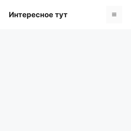
Skip
to
Интересное тут
Menu
content