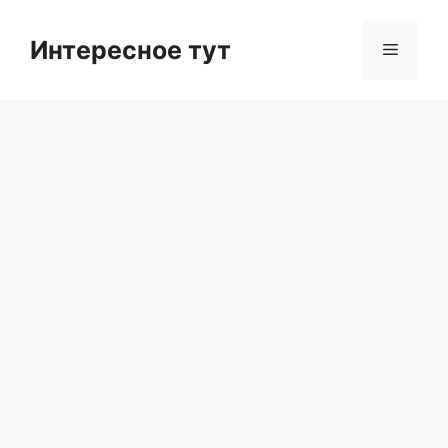
Skip
to
Интересное тут
Menu
content