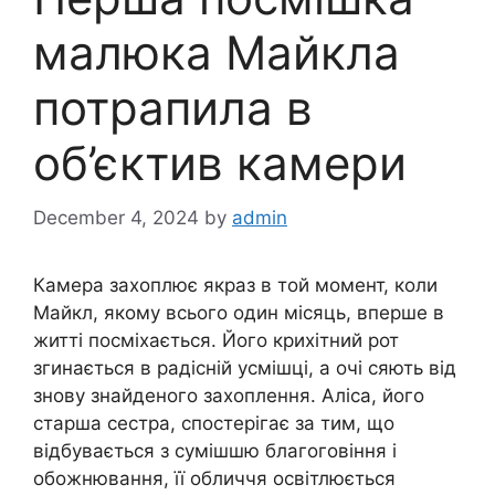
малюка Майкла
потрапила в
об’єктив камери
December 4, 2024
by
admin
Камера захоплює якраз в той момент, коли
Майкл, якому всього один місяць, вперше в
житті посміхається. Його крихітний рот
згинається в радісній усмішці, а очі сяють від
знову знайденого захоплення. Аліса, його
старша сестра, спостерігає за тим, що
відбувається з сумішшю благоговіння і
обожнювання, її обличчя освітлюється