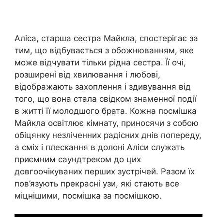
Аліса, старша сестра Майкла, спостерігає за
тим, що відбувається з обожнюванням, яке
може відчувати тільки рідна сестра. Її очі,
розширені від хвилювання і любові,
відображають захоплення і здивування від
того, що вона стала свідком знаменної події
в житті її молодшого брата. Кожна посмішка
Майкла освітлює кімнату, приносячи з собою
обіцянку незліченних радісних днів попереду,
а сміх і плескання в долоні Аліси служать
приємним саундтреком до цих
довгоочікуваних перших зустрічей. Разом їх
пов’язують прекрасні узи, які стають все
міцнішими, посмішка за посмішкою.