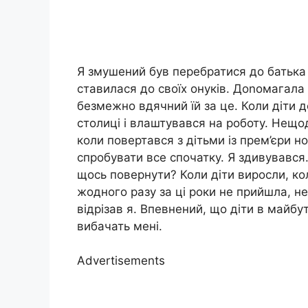
Я змушений був перебратися до батька 
ставилася до своїх онуків. Доnомагала 
безмежно вдячний їй за це. Коли діти д
столиці і влаштувався на роботу. Нещо
коли повертався з дітьми із прем’єри н
спробувати все спочатку. Я здивувавс
щось повернути? Коли діти виросли, ко
жодного разу за ці роки не прийшла, не
відрізав я. Впевнений, що діти в майбу
вибачать мені.
Advertisements