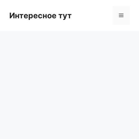
Skip
to
Интересное тут
Menu
content