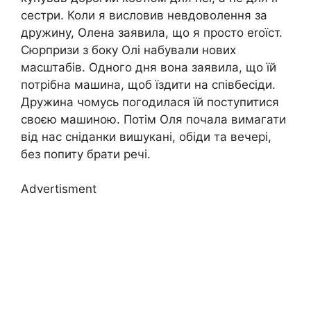
сестри. Коли я висловив невдоволення за
дружину, Олена заявила, що я просто еrоїст.
Сюрпризи з боку Олі набували нових
масштабів. Одного дня вона заявила, що їй
потрібна машина, щоб їздити на співбесіди.
Дружина чомусь погодилася їй поступитися
своєю машиною. Потім Оля почала вимагати
від нас сніданки вишукані, обіди та вечері,
без попиту брати речі.
Advertisment