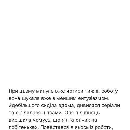
При цьому минуло вже чотири тижні, роботу
вона шукала вже з меншим ентузіазмом.
Здебільшого сиділа вдома, дивилася серіали
та об’їдалася чіпсами. Оля під кінець
вирішила чомусь, що я її хлопчик на
побігеньках. Повертався я якось із роботи,