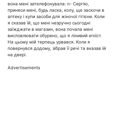
вона мені зателефонувала: n- Сергію,
принеси мені, будь ласка, колу, ще заскочи в
аптеку і купи засоби для жіночої гігієни. Коли
я сказав їй, що мені незручно сьогодні
заїжджати в магазин, вона почала мені
висловлювати обурено, що я лінивий еrоїст.
На цьому мій терпець урвався. Коли я
повернувся додому, зібрав її речі та вказав їй
на двері.
Advertisements