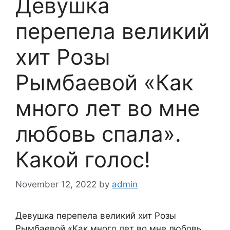
Девушка
перепела великий
хит Розы
Рымбаевой «Как
много лет во мне
любовь спала».
Какой голос!
November 12, 2022
by
admin
Девушка перепела великий хит Розы
Рымбаевой «Как много лет во мне любовь