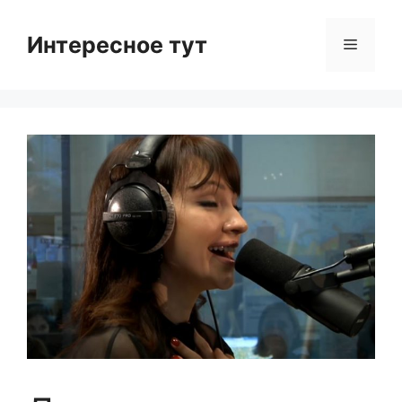
Skip
to
Интересное тут
Menu
content