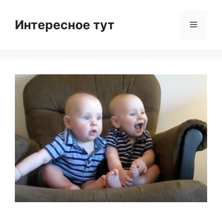
Skip
to
Интересное тут
Menu
content