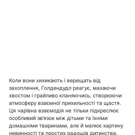
Коли вони хихикають і верещать від
захоплення, Голдендудл реагує, махаючи
хвостом і грайливо кланяючись, створюючи
атмосферу взаємної прихильності та щастя.
Ця чарівна взаємодія не тільки підкреслює
особливий зв’язок між дітьми та їхніми
домашніми тваринами, але й малює картину
невинності та простих радощів дитинства.