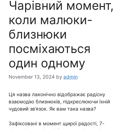
Чарівний момент,
коли малюки-
близнюки
посміхаються
один одному
November 13, 2024
by
admin
Ця назва лаконічно відображає радісну
взаємодію близнюків, підкреслюючи їхній
чудовий зв’язок. Як вам така назва?
Зафіксовані в момент щирої радості, 7-