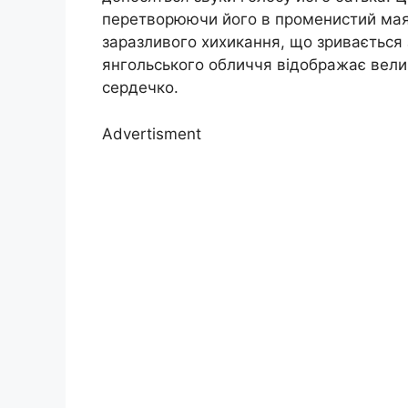
перетворюючи його в променистий маяк 
заразливого хихикання, що зривається з
янгольського обличчя відображає вели
сердечко.
Advertisment