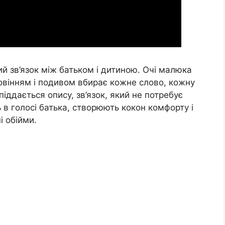
ий зв’язок між батьком і дитиною. Очі малюка
говінням і подивом вбирає кожне слово, кожну
 піддається опису, зв’язок, який не потребує
 в голосі батька, створюють кокон комфорту і
і обійми.