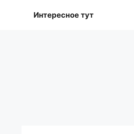
Skip
to
Интересное тут
content