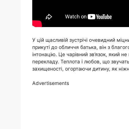
У цій щасливій зустрічі очевидний міцн
прикуті до обличчя батька, він з благо
інтонацію. Це чарівний зв’язок, який не
перекладу. Теплота і любов, що звучать
захищеності, огортаючи дитину, як ніжн
Advertisements