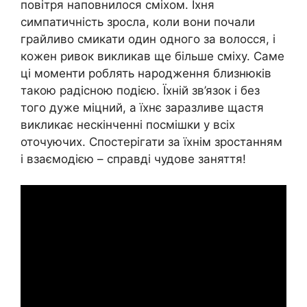
повітря наповнилося сміхом. Їхня
симпатичність зросла, коли вони почали
грайливо смикати один одного за волосся, і
кожен ривок викликав ще більше сміху. Саме
ці моменти роблять народження близнюків
такою радісною подією. Їхній зв’язок і без
того дуже міцний, а їхнє заразливе щастя
викликає нескінченні посмішки у всіх
оточуючих. Спостерігати за їхнім зростанням
і взаємодією – справді чудове заняття!