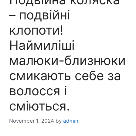
– подвійні
клопоти!
Наймиліші
малюки-близнюки
смикають себе за
волосся і
сміються.
November 1, 2024
by
admin