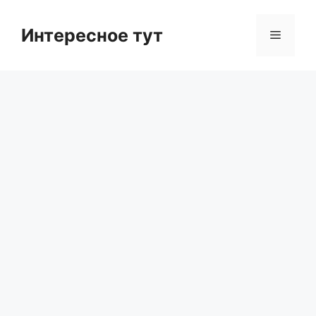
Skip
to
Интересное тут
Menu
content