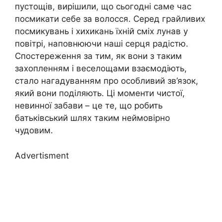
пустощів, вирішили, що сьогодні саме час
посмикати себе за волосся. Серед грайливих
посмикувань і хихикань їхній сміх лунав у
повітрі, наповнюючи наші серця радістю.
Спостереження за тим, як вони з таким
захопленням і веселощами взаємодіють,
стало нагадуванням про особливий зв’язок,
який вони поділяють. Ці моменти чистої,
невинної забави – це те, що робить
батьківський шлях таким неймовірно
чудовим.
Advertisment