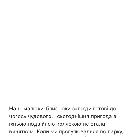
Наші малюки-близнюки завжди готові до
чогось чудового, і сьогоднішня пригода з
їхньою подвійною коляскою не стала
винятком. Коли ми прогулювалися по парку,