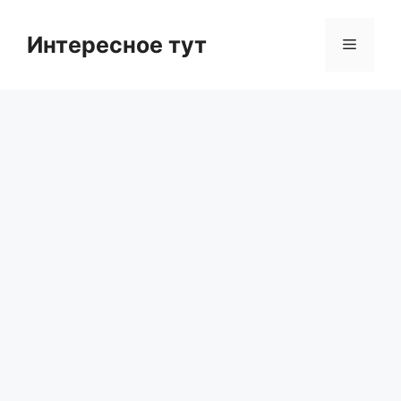
Skip
to
Интересное тут
Menu
content