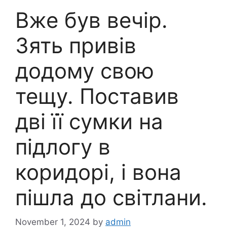
Вже був вечір.
Зять привів
додому свою
тещу. Поставив
дві її сумки на
підлогу в
коридорі, і вона
пішла до світлани.
November 1, 2024
by
admin