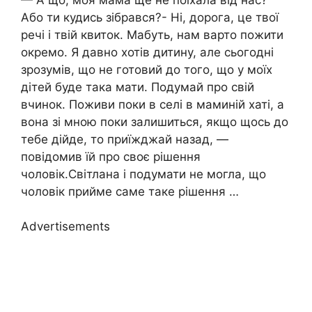
Або ти кудись зібрався?- Ні, дорога, це твої
речі і твій квиток. Мабуть, нам варто пожити
окремо. Я давно хотів дитину, але сьогодні
зрозумів, що не готовий до того, що y моїх
дітей буде така мати. Подумай про свій
вчинок. Поживи поки в селі в маминій хаті, a
вона зі мною поки залишиться, якщо щось до
тебе дійде, то приїжджай назад, —
повідомив їй про своє рішення
чоловік.Світлана і подумати не могла, що
чоловік прийме саме таке рішення …
Advertisements