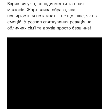
Взрив вигуків, аплодисменти та плач
малюків. Жартівлива образа, яка
поширюється по кімнаті – не що інше, як пік
емоцій! У розпал святкування реакція на
обличчях сім’ї та друзів просто безцінна!