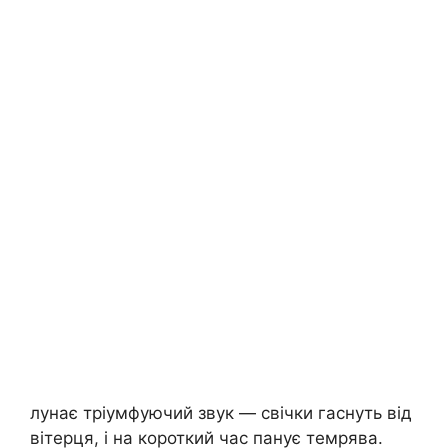
лунає тріумфуючий звук — свічки гаснуть від
вітерця, і на короткий час панує темрява.