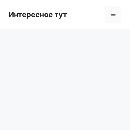
Skip
to
Интересное тут
Menu
content