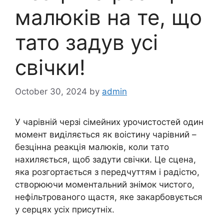
малюків на те, що
тато задув усі
свічки!
October 30, 2024
by
admin
У чарівній черзі сімейних урочистостей один
момент виділяється як воістину чарівний –
безцінна реакція малюків, коли тато
нахиляється, щоб задути свічки. Це сцена,
яка розгортається з передчуттям і радістю,
створюючи моментальний знімок чистого,
нефільтрованого щастя, яке закарбовується
у серцях усіх присутніх.