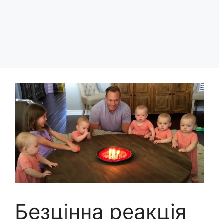
Безцінна реакція