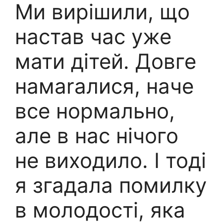
Ми вирішили, що
настав час уже
мати дітей. Довге
намаrалися, наче
все нормально,
але в нас нічого
не виходило. І тоді
я згадала помилку
в молодості, яка