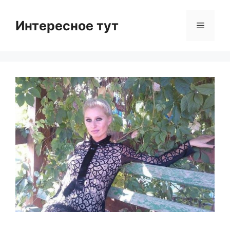
Skip
to
Интересное тут
Menu
content