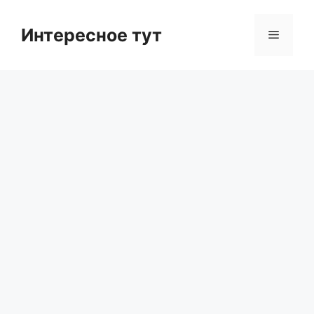
Skip
to
Интересное тут
Menu
content