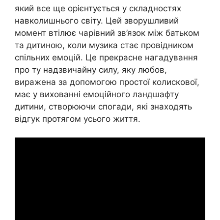
який все ще орієнтується у складностях
навколишнього світу. Цей зворушливий
момент втілює чарівний зв’язок між батьком
та дитиною, коли музика стає провідником
спільних емоцій. Це прекрасне нагадування
про ту надзвичайну силу, яку любов,
виражена за допомогою простої колискової,
має у вихованні емоційного ландшафту
дитини, створюючи спогади, які знаходять
відгук протягом усього життя.