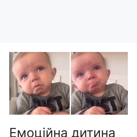
Емоційна дитина