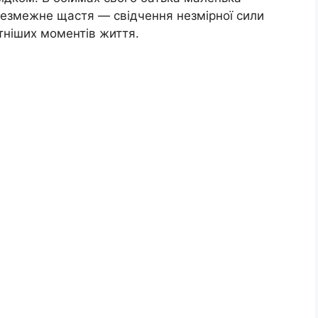
 безмежне щастя — свідчення незмірної сили
ітніших моментів життя.