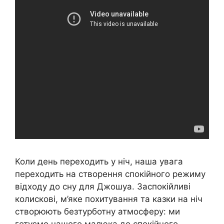
Коли день переходить у ніч, наша увага
переходить на створення спокійного режиму
відходу до сну для Джошуа. Заспокійливі
колискові, м’яке похитування та казки на ніч
створюють безтурботну атмосферу: ми
готуємо нашого малюка до спокійного