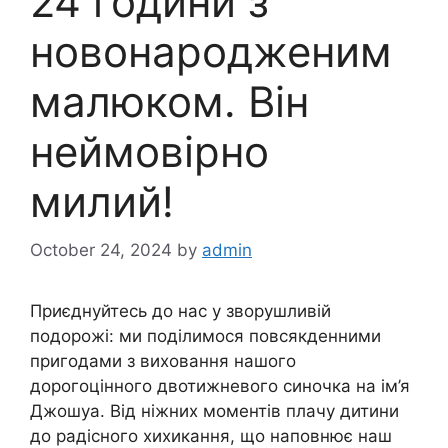
24 години з
новонародженим
малюком. Він
неймовірно
милий!
October 24, 2024
by
admin
Приєднуйтесь до нас у зворушливій
подорожі: ми поділимося повсякденними
пригодами з виховання нашого
дорогоцінного двотижневого синочка на ім’я
Джошуа. Від ніжних моментів плачу дитини
до радісного хихикання, що наповнює наш