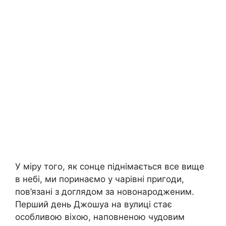
У міру того, як сонце піднімається все вище
в небі, ми поринаємо у чарівні пригоди,
пов’язані з доглядом за новонародженим.
Перший день Джошуа на вулиці стає
особливою віхою, наповненою чудовим