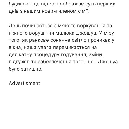
будинок – це відео відображає суть перших
днів з нашим новим членом сім’ї.
День починається з м’якого воркування та
ніжного ворушіння малюка Джошуа. У міру
того, як ранкове сонячне світло проникає у
вікна, наша увага перемикається на
делікатну процедуру годування, зміни
підгузків та забезпечення того, щоб Джошуа
було затишно.
Advertisment