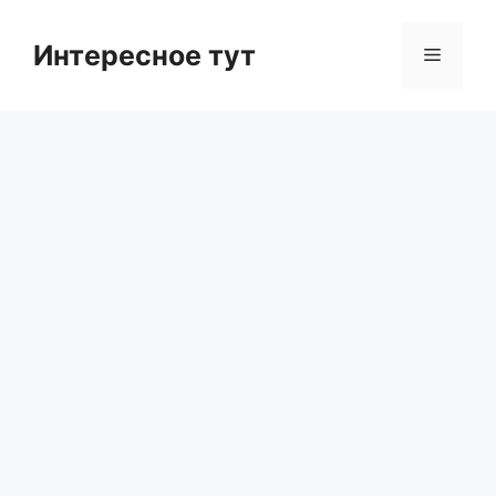
Skip
to
Интересное тут
Menu
content