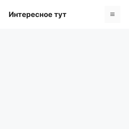
Skip
to
Интересное тут
Menu
content