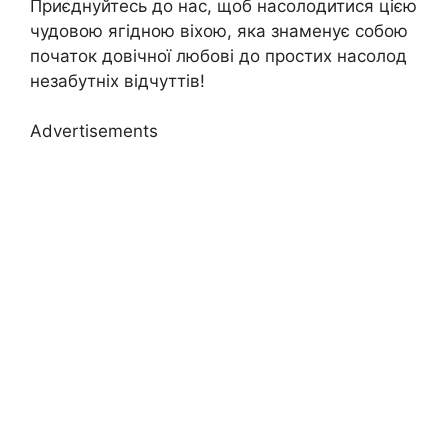
Приєднуйтесь до нас, щоб насолодитися цією
чудовою ягідною віхою, яка знаменує собою
початок довічної любові до простих насолод
незабутніх відчуттів!
Advertisements