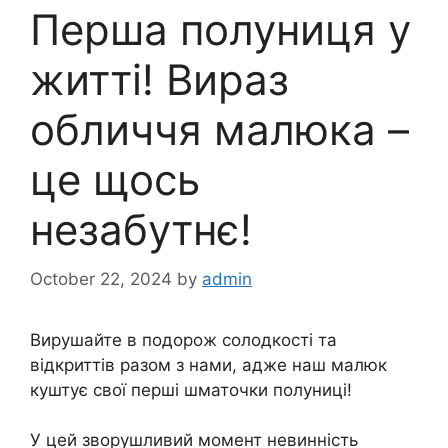
Перша полуниця у
житті! Вираз
обличчя малюка –
це щось
незабутнє!
October 22, 2024
by
admin
Вирушайте в подорож солодкості та
відкриттів разом з нами, адже наш малюк
куштує свої перші шматочки полуниці!
У цей зворушливий момент невинність