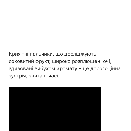
Крихітні пальчики, що досліджують
соковитий фрукт, широко розплющені очі,
здивовані вибухом аромату – це дорогоцінна
зустріч, знята в часі.