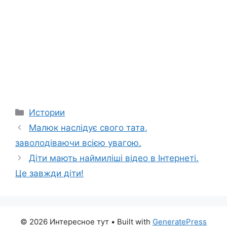
Categories
Истории
Малюк наслідує свого тата,
заволодіваючи всією увагою.
Діти мають наймиліші відео в Інтернеті.
Це завжди діти!
© 2026 Интересное тут
• Built with
GeneratePress