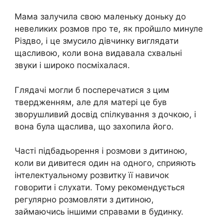
Мама залучила свою маленьку доньку до
невеликих розмов про те, як пройшло минуле
Різдво, і це змусило дівчинку виглядати
щасливою, коли вона видавала схвальні
звуки і широко посміхалася.
Глядачі могли б посперечатися з цим
твердженням, але для матері це був
зворушливий досвід спілкування з дочкою, і
вона була щаслива, що захопила його.
Часті підбадьорення і розмови з дитиною,
коли ви дивитеся один на одного, сприяють
інтелектуальному розвитку її навичок
говорити і слухати. Тому рекомендується
регулярно розмовляти з дитиною,
займаючись іншими справами в будинку.