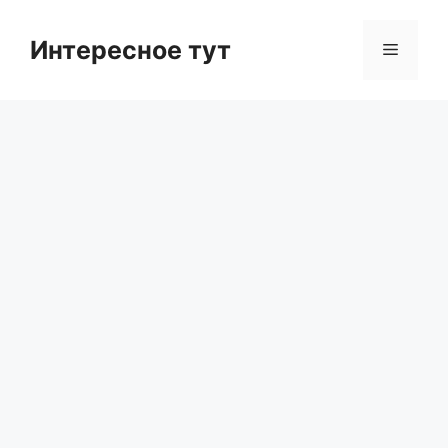
Skip
to
Интересное тут
Menu
content