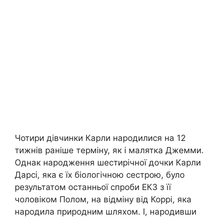
Чотири дівчинки Карли народилися на 12
тижнів раніше терміну, як і малятка Джемми.
Однак народження шестирічної дочки Карли
Дарсі, яка є їх біологічною сестрою, було
результатом останньої спроби ЕКЗ з її
чоловіком Полом, на відміну від Коррі, яка
народила природним шляхом. І, народивши