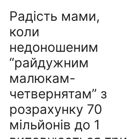
Радість мами,
коли
недоношеним
“райдужним
малюкам-
четвернятам” з
розрахунку 70
мільйонів до 1