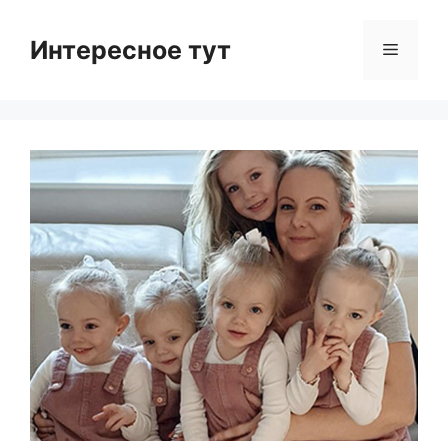
Skip
to
Интересное тут
Menu
content