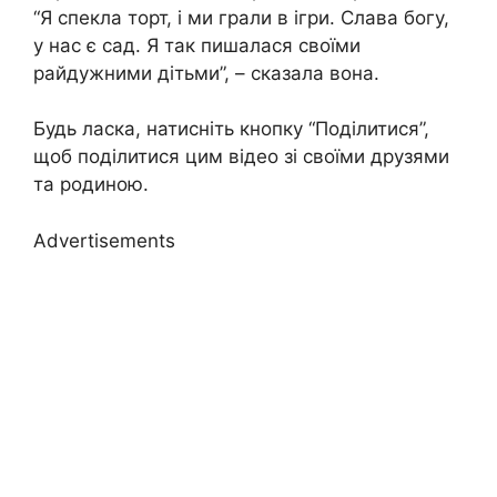
“Я спекла торт, і ми грали в ігри. Слава богу,
у нас є сад. Я так пишалася своїми
райдужними дітьми”, – сказала вона.
Будь ласка, натисніть кнопку “Поділитися”,
щоб поділитися цим відео зі своїми друзями
та родиною.
Advertisements