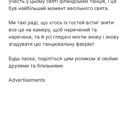
участь у цьому святі ірландських танців, і це
був найбільший момент весільного свята.
Ми такі раді, що хтось із гостей встиг зняти
все це на камеру, щоб наречений та
наречена, та й усі глядачі могли знову і знову
згадувати цю танцювальну феєрію!
Будь ласка, поділіться цим роликом зі своїми
друзями та близькими.
Advertisements