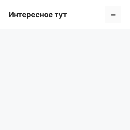
Skip
to
Интересное тут
Menu
content