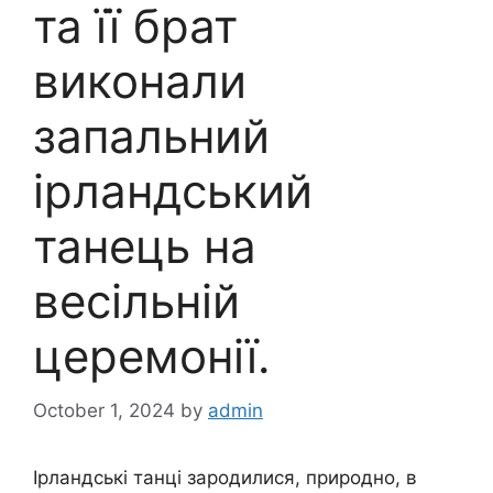
та її брат
виконали
запальний
ірландський
танець на
весільній
церемонії.
October 1, 2024
by
admin
Ірландські танці зародилися, природно, в