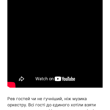
Рев гостей чи не гучніший, ніж музика
оркестру. Всі гості до єдиного хотіли взяти