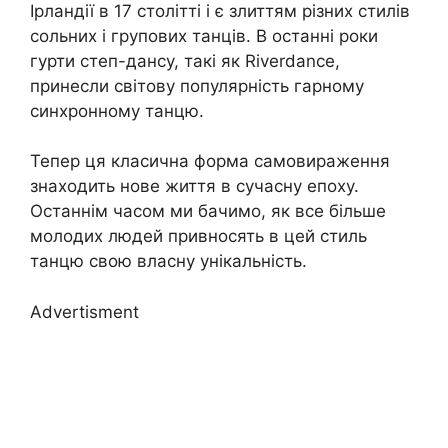
Ірландії в 17 столітті і є злиттям різних стилів
сольних і групових танців. В останні роки
гурти степ-дансу, такі як Riverdance,
принесли світову популярність гарному
синхронному танцю.
Тепер ця класична форма самовираження
знаходить нове життя в сучасну епоху.
Останнім часом ми бачимо, як все більше
молодих людей привносять в цей стиль
танцю свою власну унікальність.
Advertisment