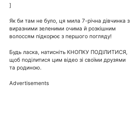
]
Як би там не було, ця мила 7-річна дівчинка з
виразними зеленими очима й розкішним
волоссям підкорює з першого погляду!
Будь ласка, натисніть КНОПКУ ПОДІЛИТИСЯ,
щоб поділитися цим відео зі своїми друзями
та родиною.
Advertisements