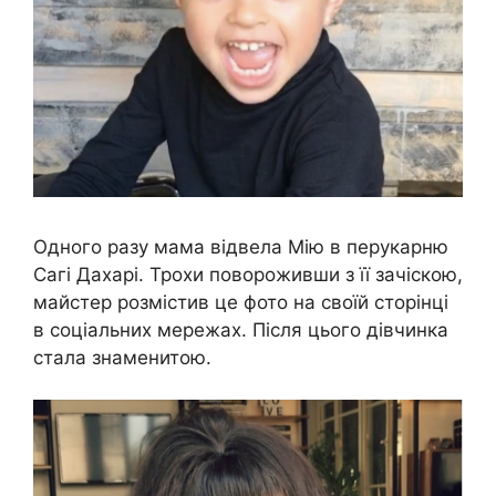
Одного разу мама відвела Мію в перукарню
Сагі Дахарі. Трохи повороживши з її зачіскою,
майстер розмістив це фото на своїй сторінці
в соціальних мережах. Після цього дівчинка
стала знаменитою.