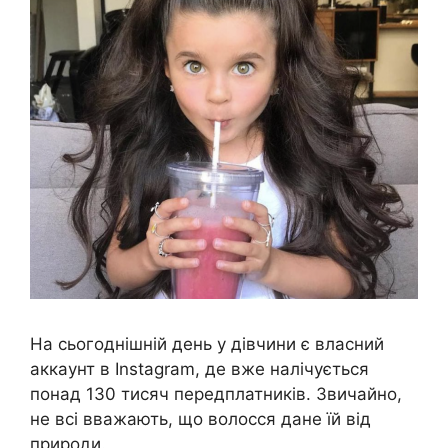
На сьогоднішній день у дівчини є власний
аккаунт в Instagram, де вже налічується
понад 130 тисяч передплатників. Звичайно,
не всі вважають, що волосся дане їй від
природи.