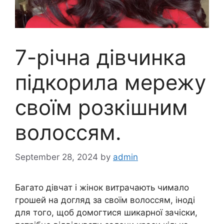
7-річна дівчинка
підкорила мережу
своїм розкішним
волоссям.
September 28, 2024
by
admin
Багато дівчат і жінок витрачають чимало
грошей на догляд за своїм волоссям, іноді
для того, щоб домогтися шикарної зачіски,