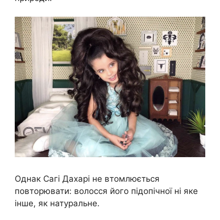
Однак Сагі Дахарі не втомлюється
повторювати: волосся його підопічної ні яке
інше, як натуральне.