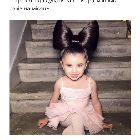
потрібно відвідувати салони краси кілька
разів на місяць.