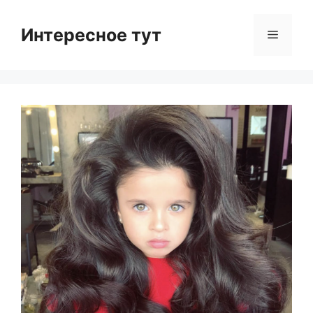
Skip
to
Интересное тут
Menu
content