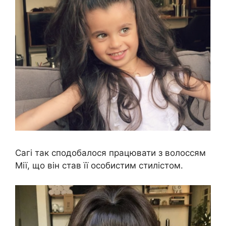
Сагі так сподобалося працювати з волоссям
Мії, що він став її особистим стилістом.