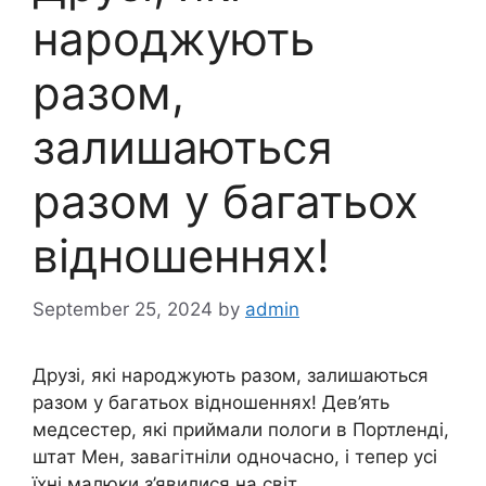
народжують
разом,
залишаються
разом у багатьох
відношеннях!
September 25, 2024
by
admin
Друзі, які народжують разом, залишаються
разом у багатьох відношеннях! Дев’ять
медсестер, які приймали пологи в Портленді,
штат Мен, завагітніли одночасно, і тепер усі
їхні малюки з’явилися на світ.