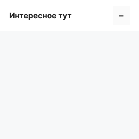
Skip
to
Интересное тут
Menu
content