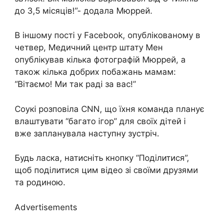
до 3,5 місяців!”- додала Мюррей.
В іншому пості у Facebook, опублікованому в
четвер, Медичний центр штату Мен
опублікував кілька фотографій Мюррей, а
також кілька добрих побажань мамам:
“Вітаємо! Ми так раді за вас!”
Соукі розповіла CNN, що їхня команда планує
влаштувати “багато ігор” для своїх дітей і
вже запланувала наступну зустріч.
Будь ласка, натисніть кнопку “Поділитися”,
щоб поділитися цим відео зі своїми друзями
та родиною.
Advertisements