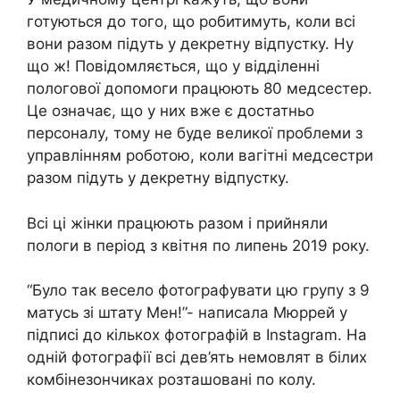
готуються до того, що робитимуть, коли всі
вони разом підуть у декретну відпустку. Ну
що ж! Повідомляється, що у відділенні
пологової допомоги працюють 80 медсестер.
Це означає, що у них вже є достатньо
персоналу, тому не буде великої проблеми з
управлінням роботою, коли вагітні медсестри
разом підуть у декретну відпустку.
Всі ці жінки працюють разом і прийняли
пологи в період з квітня по липень 2019 року.
“Було так весело фотографувати цю групу з 9
матусь зі штату Мен!”- написала Мюррей у
підписі до кількох фотографій в Instagram. На
одній фотографії всі дев’ять немовлят в білих
комбінезончиках розташовані по колу.