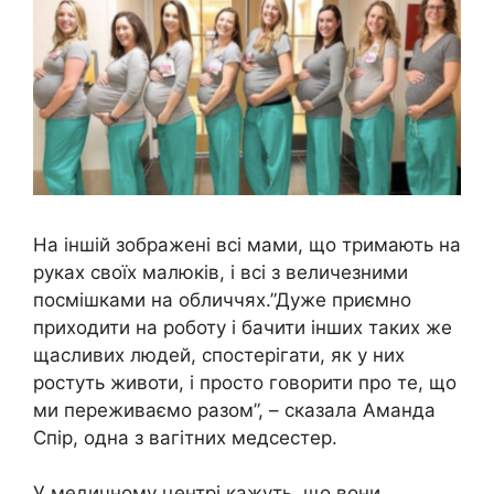
На іншій зображені всі мами, що тримають на
руках своїх малюків, і всі з величезними
посмішками на обличчях.”Дуже приємно
приходити на роботу і бачити інших таких же
щасливих людей, спостерігати, як у них
ростуть животи, і просто говорити про те, що
ми переживаємо разом”, – сказала Аманда
Спір, одна з вагітних медсестер.
У медичному центрі кажуть, що вони