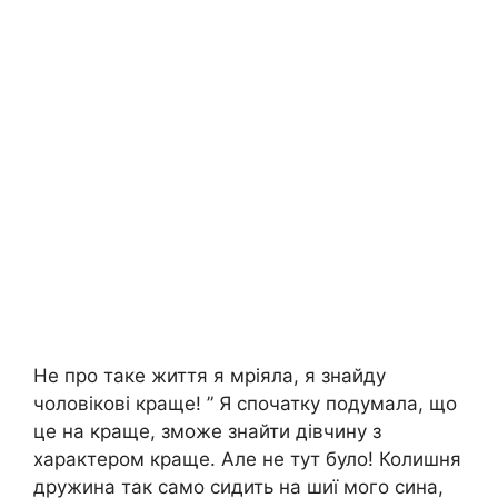
Не про таке життя я мріяла, я знайду
чоловікові краще! ” Я спочатку подумала, що
це на краще, зможе знайти дівчину з
характером краще. Але не тут було! Колишня
дружина так само сидить на шиї мого сина,