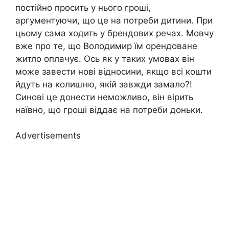
постійно просить у нього гроші,
аргументуючи, що це на потреби дитини. При
цьому сама ходить у брендових речах. Мовчу
вже про те, що Володимир їм орендоване
житло оплачує. Ось як у таких умовах він
може завести нові відносини, якщо всі кошти
йдуть на колишню, якій завжди замало?!
Синові це донести неможливо, він вірить
наївно, що гроші віддає на потреби доньки.
Advertisements