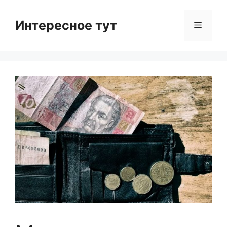
Skip
to
Интересное тут
Menu
content