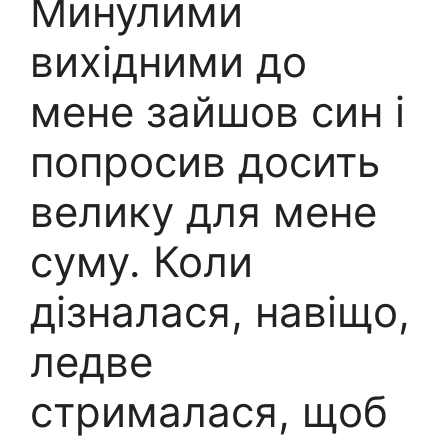
Минулими
вихідними до
мене зайшов син і
попросив досить
велику для мене
суму. Коли
дізналася, навіщо,
ледве
стрималася, щоб