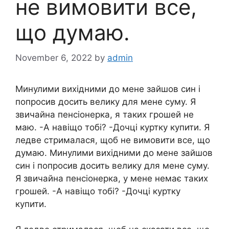
не вимовити все,
що думаю.
November 6, 2022
by
admin
Минулими вихідними до мене зайшов син і
попросив досить велику для мене суму. Я
звичайна пенсіонерка, я таких грошей не
маю. -А навіщо тобі? -Дочці куртку купити. Я
ледве стрималася, щоб не вимовити все, що
думаю. Минулими вихідними до мене зайшов
син і попросив досить велику для мене суму.
Я звичайна пенсіонерка, у мене немає таких
грошей. -А навіщо тобі? -Дочці куртку
купити.