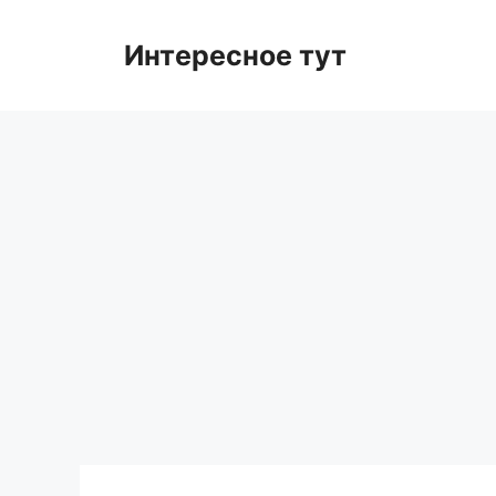
Skip
to
Интересное тут
content