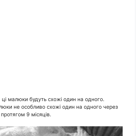
ки ці малюки будуть схожі один на одного.
люки не особливо схожі один на одного через
 протягом 9 місяців.