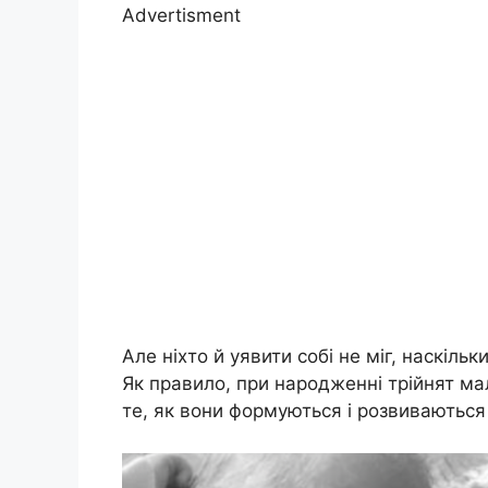
Advertisment
Але ніхто й уявити собі не міг, наскіль
Як правило, при народженні трійнят ма
те, як вони формуються і розвиваються