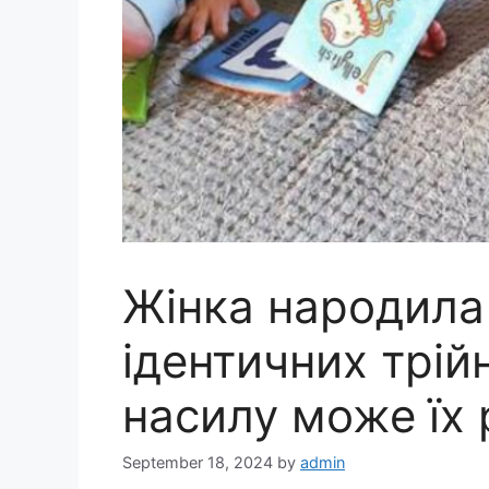
Жінка народила
ідентичних трійн
насилу може їх 
September 18, 2024
by
admin