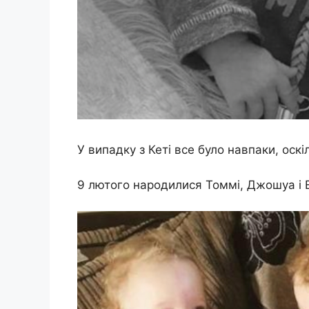
У випадку з Кеті все було навпаки, оск
9 лютого народилися Томмі, Джошуа і Е