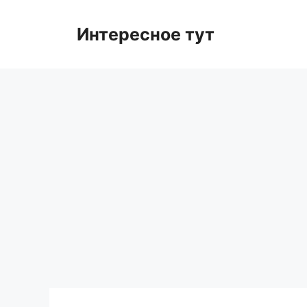
Skip
to
Интересное тут
content