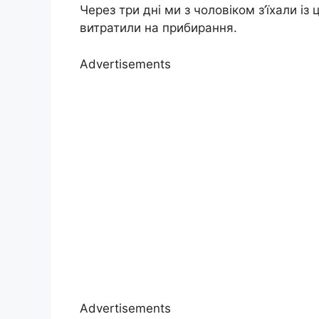
Через три дні ми з чоловіком з’їхали із
витратили на прибирання.
Advertisements
Advertisements