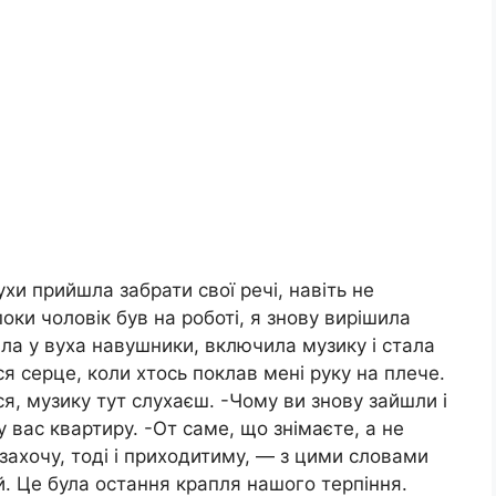
хи прийшла забрати свої речі, навіть не
оки чоловік був на роботі, я знову вирішила
ла у вуха навушники, включила музику і стала
я серце, коли хтось поклав мені руку на плече.
ся, музику тут слухаєш. -Чому ви знову зайшли і
вас квартиру. -От саме, що знімаєте, а не
захочу, тоді і приходитиму, — з цими словами
й. Це була остання крапля нашого терпіння.