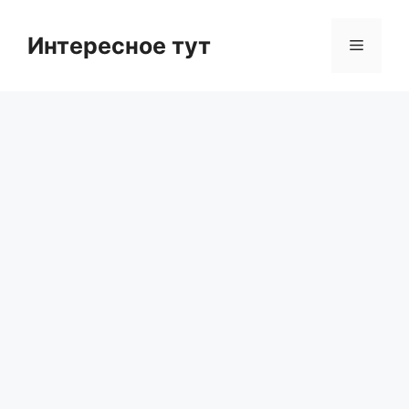
Skip
to
Интересное тут
Menu
content