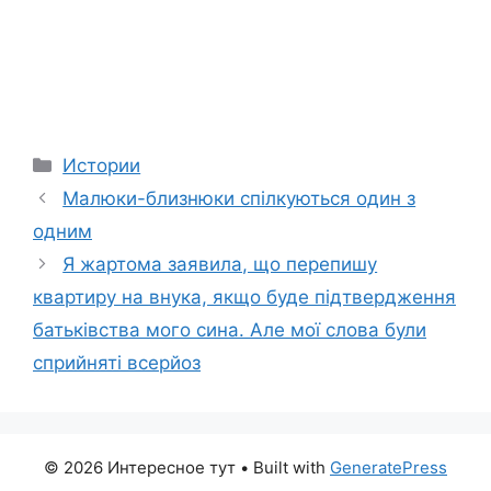
Categories
Истории
Малюки-близнюки спілкуються один з
одним
Я жартома заявила, що перепишу
квартиру на внука, якщо буде підтвердження
батьківства мого сина. Але мої слова були
сприйняті всерйоз
© 2026 Интересное тут
• Built with
GeneratePress