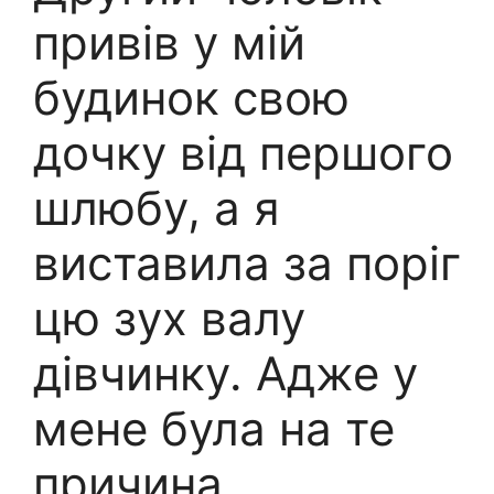
привів у мій
будинок свою
дочку від першого
шлюбу, а я
виставила за поріг
цю зух валу
дівчинку. Адже у
мене була на те
причина