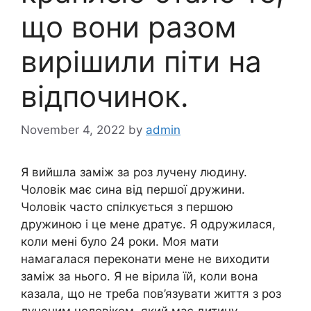
що вони разом
вирішили піти на
відпочинок.
November 4, 2022
by
admin
Я вийшла заміж за роз лучену людину.
Чоловік має сина від першої дружини.
Чоловік часто спілкується з першою
дружиною і це мене дратує. Я одружилася,
коли мені було 24 роки. Моя мати
намагалася переконати мене не виходити
заміж за нього. Я не вірила їй, коли вона
казала, що не треба пов’язувати життя з роз