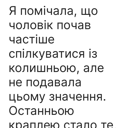
Я помічала, що
чоловік почав
частіше
спілкуватися із
колишньою, але
не подавала
цьому значення.
Останньою
краплею стало те,