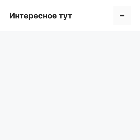
Skip
to
Интересное тут
Menu
content