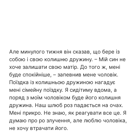
Але минулого тижня він сказав, що бере із
собою і свою колишню дружину. – Мій син не
хоче залишати свою матір. До того ж, мені
буде спокійніше, – запевнив мене чоловік.
Поїздка із колишньою дружиною нагадує
мені сімейну поїздку. Я сидітиму вдома, а
поряд з моїм чоловіком буде його колишня
дружина. Наш шлюб роз падається на очах.
Мені прикро. Не знаю, як реагувати все це. Я
думаю про ро злучення, але люблю чоловіка,
не хочу втрачати його.