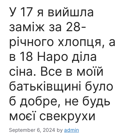
У 17 я вийшла
заміж за 28-
річного хлопця, а
в 18 Наро діла
сіна. Все в моїй
батьківщині було
б добре, не будь
моєї свекрухи
September 6, 2024
by
admin