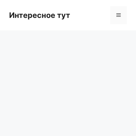
Skip
to
Интересное тут
Menu
content