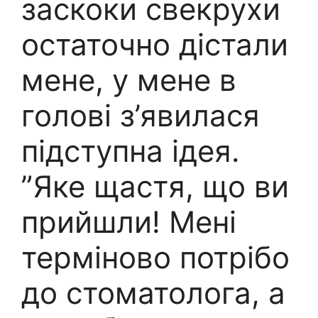
заскоки свекрухи
остаточно дістали
мене, у мене в
голові з’явилася
підступна ідея.
”Яке щастя, що ви
прийшли! Мені
терміново потрібо
до стоматолога, а