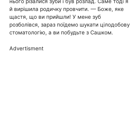
нього різалися зуби і був розлад. Саме тоді я
й вирішила родичку провчити. — Боже, яке
щастя, що ви прийшли! У мене зуб
розболівся, зараз поїдемо шукати цілодобову
стоматологію, а ви побудьте з Сашком.
Advertisment