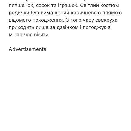
пляшечок, сосок та іграшок. Світлий костюм
родички був вимащений коричневою плямою
відомого походження. З того часу свекруха
приходить лише за дзвінком і погоджує зі
мною час візиту.
Advertisements