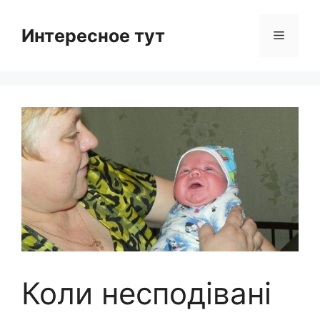
Skip
to
Интересное тут
Menu
content
Коли несподівані