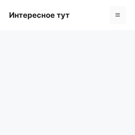
Skip
to
Интересное тут
Menu
content