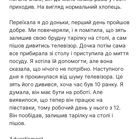
приходив. На вигляд нормальний хлопець.
Переїхала я до доньки, перший день пройшов
добре. Ми повечеряли, і я помітила, що зять
залишив свою брудну тарілку на столі, а сам
пішов дивитись телевізор. Дочка потім сама
все прибирала зі столу і приступила до миття
посуду. Я хотіла їй доnомогти, але вона
сказала, що нічого не потрібно. Наступного
дня я прокинулася від шуму телевізора. Це
зять його дивився, хоча час був 10 ранку. Я
думала, він має бути на роботі. Але
виявилося, що тепер він працює на
півставки, тому робочий день у нього з 12.
Він пообідав, залишив тарілку на столі і
пішов.
Advertisment