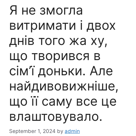
Я не змогла
витримати і двох
днів того жа ху,
що творився в
сім’ї доньки. Але
найдивовижніше,
що її саму все це
влаштовувало.
September 1, 2024
by
admin