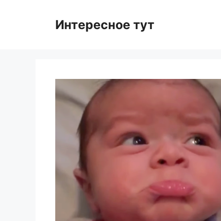
Skip
to
Интересное тут
content