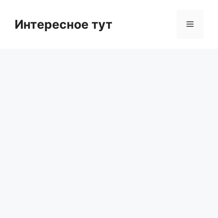
Skip
to
Интересное тут
Menu
content