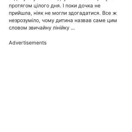
протягом цілого дня. І поки дочка не
прийшла, ніяк не могли здогадатися. Все ж
незрозуміло, чому дитина назвав саме цим
словом звичайну лінійку …
Advertisements