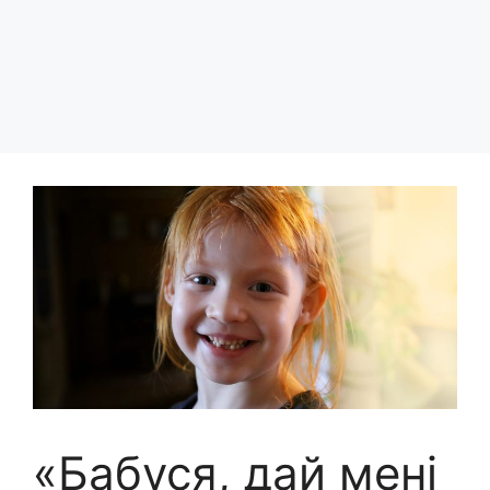
«Бабуся, дай мені