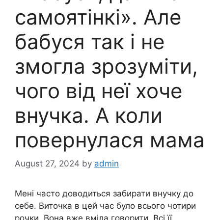
самоятінкі». Але
бабуся так і не
змогла зрозуміти,
чого від неї хоче
внучка. А коли
повернулася мама
August 27, 2024
by
admin
Мені часто доводиться забирати внучку до
себе. Виточка в цей час було всього чотири
рочки. Вона вже вміла говорити. Всі її